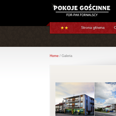
Strona główna
O
Home
/ Galeria